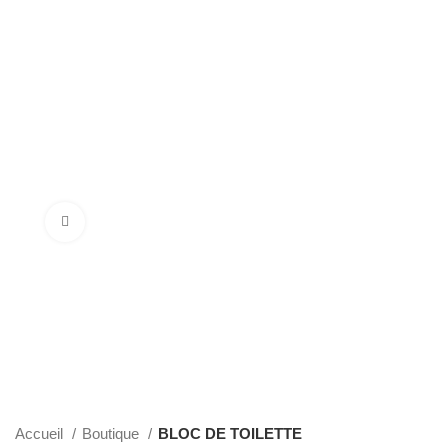
Click to enlarge
Accueil
Boutique
BLOC DE TOILETTE