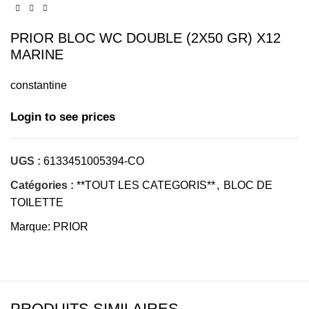
PRIOR BLOC WC DOUBLE (2X50 GR) X12
MARINE
constantine
Login to see prices
UGS :
6133451005394-CO
Catégories :
**TOUT LES CATEGORIS**
,
BLOC DE
TOILETTE
Marque:
PRIOR
PRODUITS SIMILAIRES