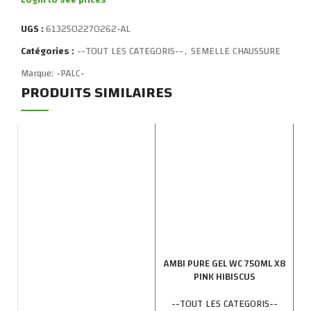
Login to see prices
UGS :
6132502270262-AL
Catégories :
--TOUT LES CATEGORIS--
,
SEMELLE CHAUSSURE
Marque:
-PALC-
PRODUITS SIMILAIRES
AMBI PURE GEL WC 750ML X8
PINK HIBISCUS
--TOUT LES CATEGORIS--