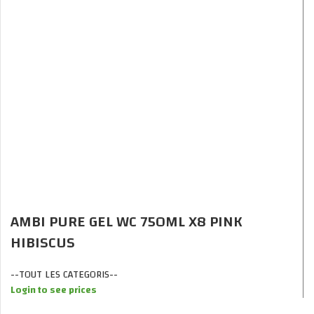
AMBI PURE GEL WC 750ML X8 PINK
HIBISCUS
--TOUT LES CATEGORIS--
Login to see prices