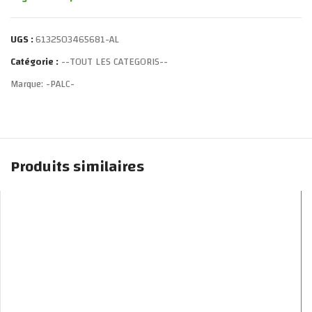
UGS :
6132503465681-AL
Catégorie :
--TOUT LES CATEGORIS--
Marque:
-PALC-
Produits similaires