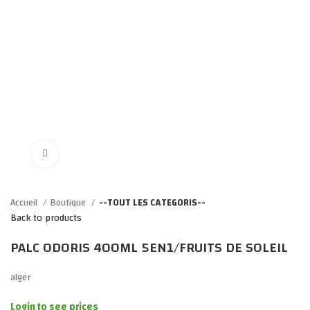
Click to enlarge
Accueil
Boutique
--TOUT LES CATEGORIS--
Back to products
PALC ODORIS 400ML 5EN1/FRUITS DE SOLEIL
alger
Login to see prices