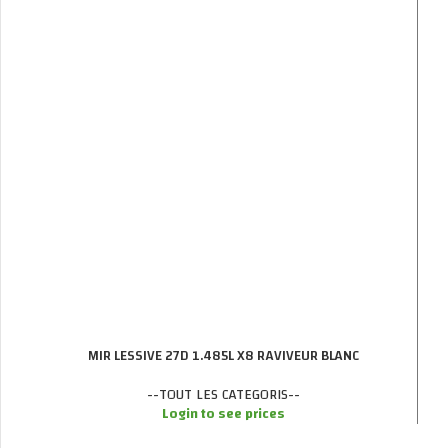
MIR LESSIVE 27D 1.485L X8 RAVIVEUR BLANC
--TOUT LES CATEGORIS--
Login to see prices