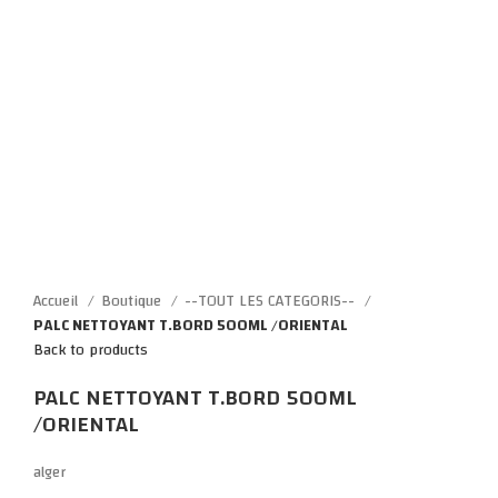
Click to enlarge
Accueil
Boutique
--TOUT LES CATEGORIS--
PALC NETTOYANT T.BORD 500ML /ORIENTAL
Back to products
PALC NETTOYANT T.BORD 500ML
/ORIENTAL
alger