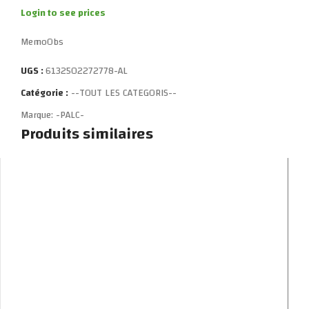
Login to see prices
MemoObs
UGS :
6132502272778-AL
Catégorie :
--TOUT LES CATEGORIS--
Marque:
-PALC-
Produits similaires