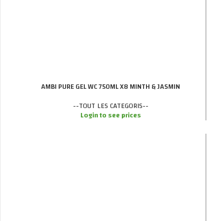
AMBI PURE GEL WC 750ML X8 MINTH & JASMIN
--TOUT LES CATEGORIS--
Login to see prices