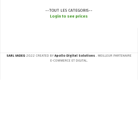
--TOUT LES CATEGORIS--
Login to see prices
SARL VADEQ
2022 CREATED BY
Apollo Digital Solutions
. MEILLEUR PARTENAIRE
E-COMMERCE ET DIGITAL.