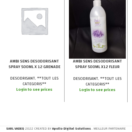
AMBI SENS DESODORISANT
AMBI SENS DESODORISANT
SPRAY 500ML X 12 GRENADE
SPRAY 500ML X12 FLEUR
VIOLETTE
DESODRISANT
,
**TOUT LES
DESODRISANT
,
**TOUT LES
CATEGORIS**
CATEGORIS**
Login to see prices
Login to see prices
SARL VADEQ
2022 CREATED BY
Apollo Digital Solutions
. MEILLEUR PARTENAIRE