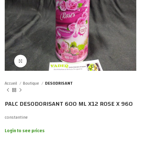
Click to enlarge
Accueil
Boutique
DESODRISANT
PALC DESODORISANT 600 ML X12 ROSE X 960
constantine
Login to see prices