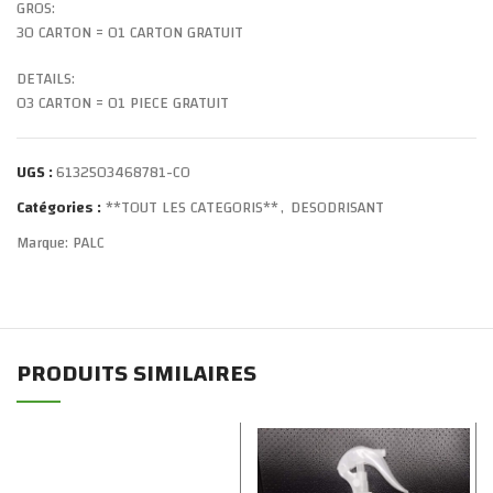
GROS:
30 CARTON = 01 CARTON GRATUIT
DETAILS:
03 CARTON = 01 PIECE GRATUIT
UGS :
6132503468781-CO
Catégories :
**TOUT LES CATEGORIS**
,
DESODRISANT
Marque:
PALC
PRODUITS SIMILAIRES