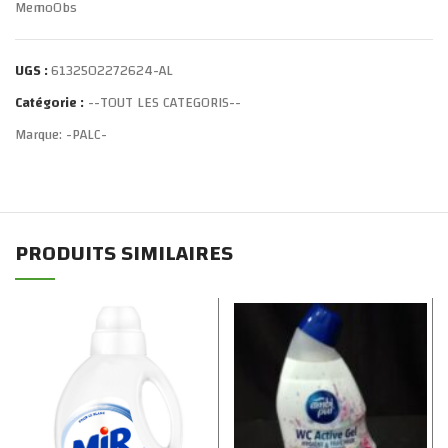
MemoObs
UGS :
6132502272624-AL
Catégorie :
--TOUT LES CATEGORIS--
Marque:
-PALC-
PRODUITS SIMILAIRES