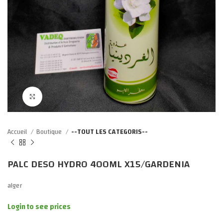
Click to enlarge
Accueil
Boutique
--TOUT LES CATEGORIS--
PALC DESO HYDRO 400ML X15/GARDENIA
alger
Login to see prices