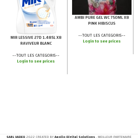
AMBI PURE GEL WC 750ML X8
PINK HIBISCUS
--TOUT LES CATEGORIS--
MIR LESSIVE 27D 1.485L X8
Login to see prices
RAVIVEUR BLANC
--TOUT LES CATEGORIS--
Login to see prices
SARL VADEQ
2022 CREATED BY
Apollo Digital Solutions
. MEILLEUR PARTENAIRE