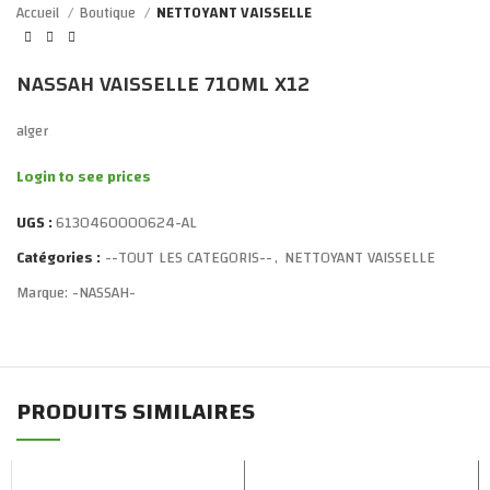
Accueil
Boutique
NETTOYANT VAISSELLE
NASSAH VAISSELLE 710ML X12
alger
Login to see prices
UGS :
6130460000624-AL
Catégories :
--TOUT LES CATEGORIS--
,
NETTOYANT VAISSELLE
Marque:
-NASSAH-
PRODUITS SIMILAIRES