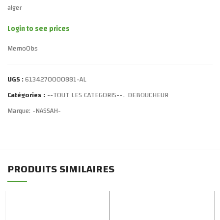
alger
Login to see prices
MemoObs
UGS :
6134270000881-AL
Catégories :
--TOUT LES CATEGORIS--
,
DEBOUCHEUR
Marque:
-NASSAH-
PRODUITS SIMILAIRES