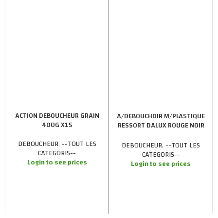
ACTION DEBOUCHEUR GRAIN
A/DEBOUCHOIR M/PLASTIQUE
400G X15
RESSORT DALUX ROUGE NOIR
X60
DEBOUCHEUR
,
--TOUT LES
DEBOUCHEUR
,
--TOUT LES
CATEGORIS--
CATEGORIS--
Login to see prices
Login to see prices