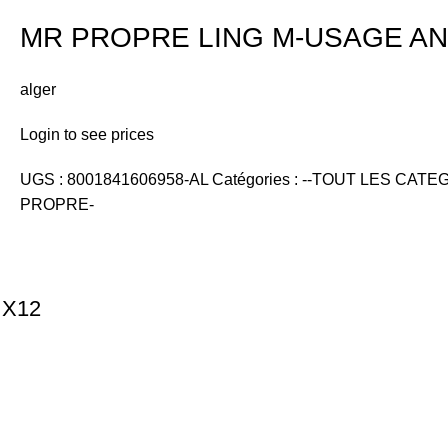
MR PROPRE LING M-USAGE AN
alger
Login to see prices
UGS :
8001841606958-AL
Catégories :
--TOUT LES CATEG
PROPRE-
 X12