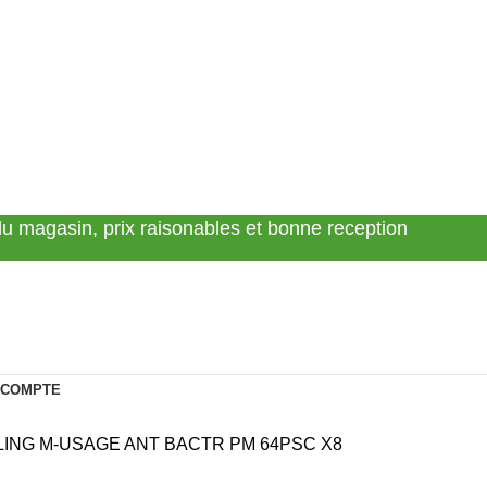
 du magasin, prix raisonables et bonne reception
 COMPTE
ING M-USAGE ANT BACTR PM 64PSC X8