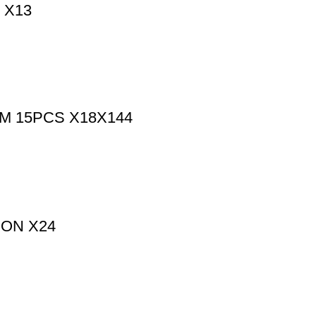
 X13
M 15PCS X18X144
MON X24