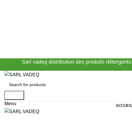
Sarl vadeq distribution des produits détergents
Search
Menu
ACCUEI
Click to enlarge