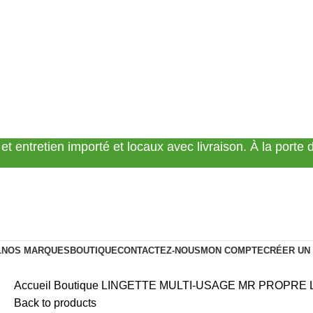
 et entretien importé et locaux avec livraison. À la porte
L
NOS MARQUES
BOUTIQUE
CONTACTEZ-NOUS
MON COMPTE
CRÉER UN
Accueil
Boutique
LINGETTE MULTI-USAGE
MR PROPRE L
Back to products