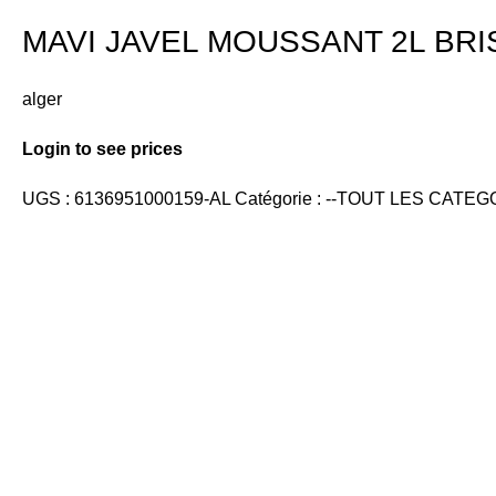
MAVI JAVEL MOUSSANT 2L BRI
alger
Login to see prices
UGS :
6136951000159-AL
Catégorie :
--TOUT LES CATEGO