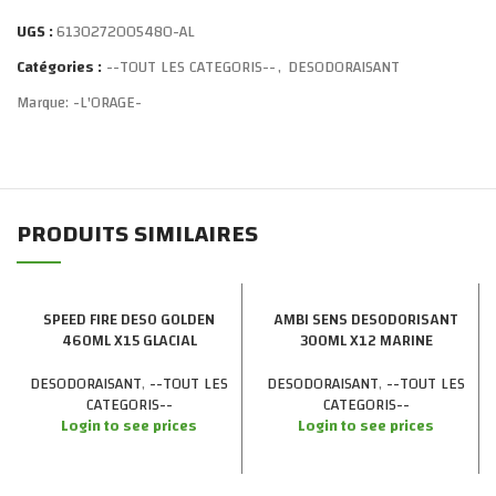
UGS :
6130272005480-AL
Catégories :
--TOUT LES CATEGORIS--
,
DESODORAISANT
Marque:
-L'ORAGE-
PRODUITS SIMILAIRES
SPEED FIRE DESO GOLDEN
AMBI SENS DESODORISANT
460ML X15 GLACIAL
300ML X12 MARINE
DESODORAISANT
,
--TOUT LES
DESODORAISANT
,
--TOUT LES
CATEGORIS--
CATEGORIS--
Login to see prices
Login to see prices