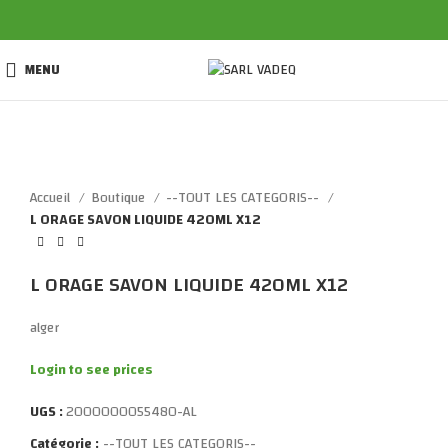
MENU
Click to enlarge
Accueil
Boutique
--TOUT LES CATEGORIS--
L ORAGE SAVON LIQUIDE 420ML X12
L ORAGE SAVON LIQUIDE 420ML X12
alger
Login to see prices
UGS :
2000000055480-AL
Catégorie :
--TOUT LES CATEGORIS--