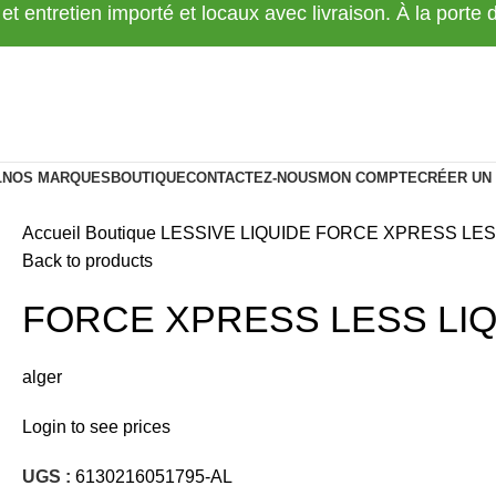
 et entretien importé et locaux avec livraison. À la porte
L
NOS MARQUES
BOUTIQUE
CONTACTEZ-NOUS
MON COMPTE
CRÉER UN
Accueil
Boutique
LESSIVE LIQUIDE
FORCE XPRESS LESS
Back to products
FORCE XPRESS LESS LIQ
alger
Login to see prices
UGS :
6130216051795-AL