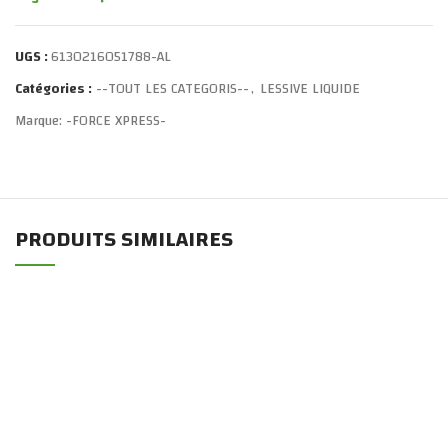
UGS :
6130216051788-AL
Catégories :
--TOUT LES CATEGORIS--
,
LESSIVE LIQUIDE
Marque:
-FORCE XPRESS-
PRODUITS SIMILAIRES