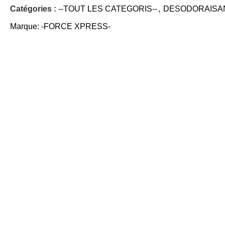
Catégories :
--TOUT LES CATEGORIS--
,
DESODORAISA
Marque:
-FORCE XPRESS-