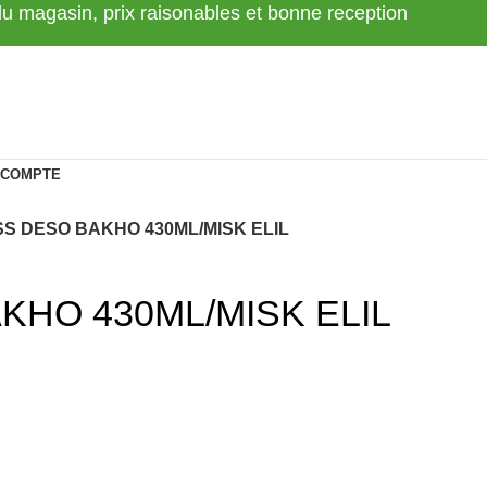
 du magasin, prix raisonables et bonne reception
 COMPTE
S DESO BAKHO 430ML/MISK ELIL
HO 430ML/MISK ELIL