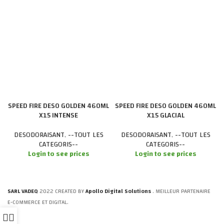
SPEED FIRE DESO GOLDEN 460ML
SPEED FIRE DESO GOLDEN 460ML
X15 INTENSE
X15 GLACIAL
DESODORAISANT
,
--TOUT LES
DESODORAISANT
,
--TOUT LES
CATEGORIS--
CATEGORIS--
Login to see prices
Login to see prices
SARL VADEQ
2022 CREATED BY
Apollo Digital Solutions
. MEILLEUR PARTENAIRE
E-COMMERCE ET DIGITAL.