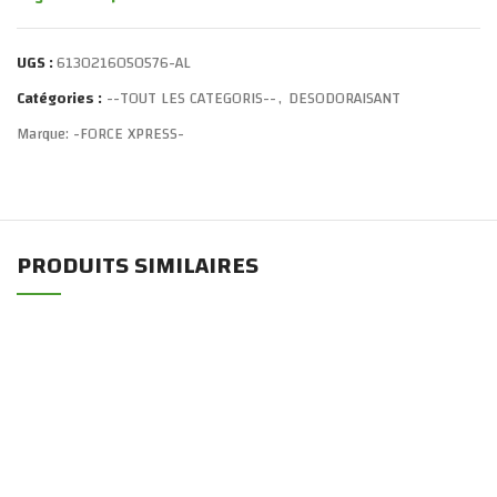
UGS :
6130216050576-AL
Catégories :
--TOUT LES CATEGORIS--
,
DESODORAISANT
Marque:
-FORCE XPRESS-
PRODUITS SIMILAIRES