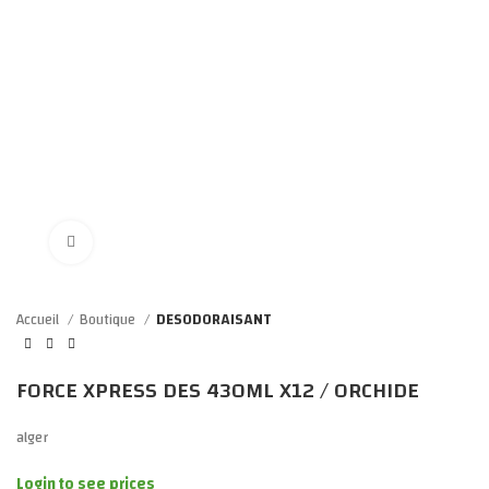
Click to enlarge
Accueil
Boutique
DESODORAISANT
FORCE XPRESS DES 430ML X12 / ORCHIDE
alger
Login to see prices