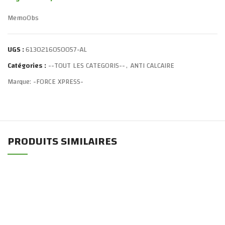
MemoObs
UGS :
6130216050057-AL
Catégories :
--TOUT LES CATEGORIS--
,
ANTI CALCAIRE
Marque:
-FORCE XPRESS-
PRODUITS SIMILAIRES