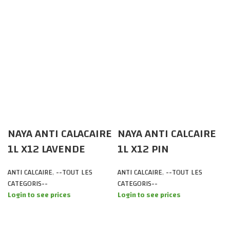
NAYA ANTI CALACAIRE
NAYA ANTI CALCAIRE
1L X12 LAVENDE
1L X12 PIN
ANTI CALCAIRE
,
--TOUT LES
ANTI CALCAIRE
,
--TOUT LES
CATEGORIS--
CATEGORIS--
Login to see prices
Login to see prices