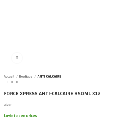
Click to enlarge
Accueil
Boutique
ANTI CALCAIRE
FORCE XPRESS ANTI-CALCAIRE 950ML X12
alger
Login to see prices