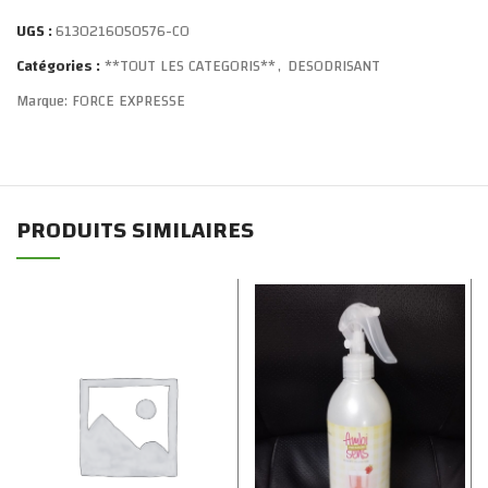
UGS :
6130216050576-CO
Catégories :
**TOUT LES CATEGORIS**
,
DESODRISANT
Marque:
FORCE EXPRESSE
PRODUITS SIMILAIRES