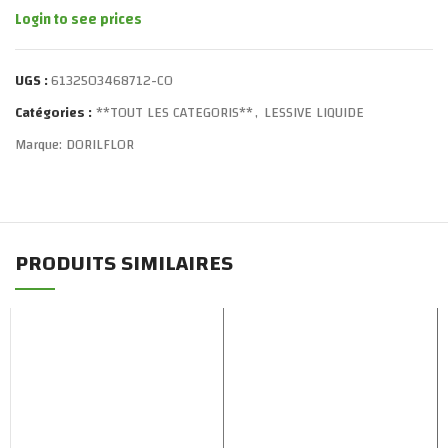
Login to see prices
UGS :
6132503468712-CO
Catégories :
**TOUT LES CATEGORIS**
,
LESSIVE LIQUIDE
Marque:
DORILFLOR
PRODUITS SIMILAIRES