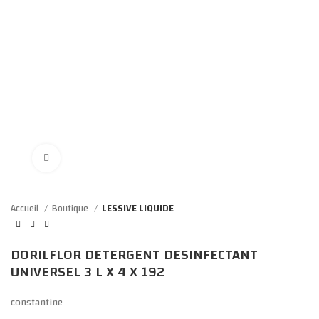
Click to enlarge
Accueil
Boutique
LESSIVE LIQUIDE
DORILFLOR DETERGENT DESINFECTANT
UNIVERSEL 3 L X 4 X 192
constantine