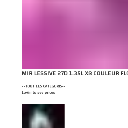
MIR LESSIVE 27D 1.35L X8 COULEUR F
--TOUT LES CATEGORIS--
Login to see prices