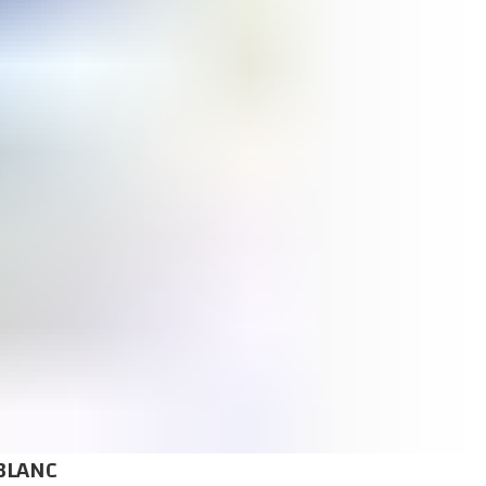
BLANC