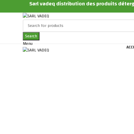
Sarl vadeq distribution des produits déterg
Search
Menu
ACC