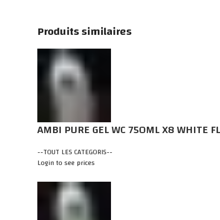
Click to enlarge
Produits similaires
AMBI PURE GEL WC 750ML X8 WHITE 
--TOUT LES CATEGORIS--
Login to see prices