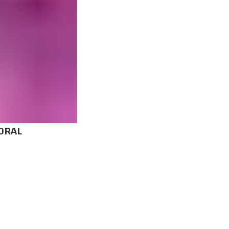
LORAL