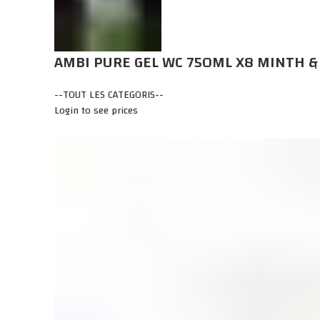
AMBI PURE GEL WC 750ML X8 MINTH &
--TOUT LES CATEGORIS--
Login to see prices