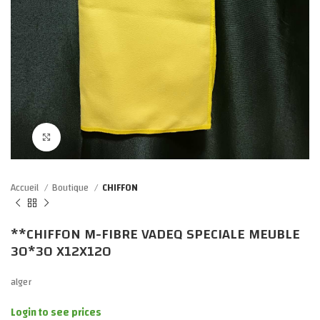
Click to enlarge
Accueil
Boutique
CHIFFON
**CHIFFON M-FIBRE VADEQ SPECIALE MEUBLE
30*30 X12X120
alger
Login to see prices