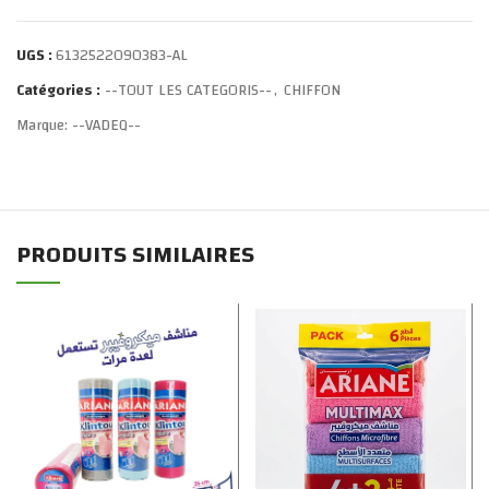
UGS :
6132522090383-AL
Catégories :
--TOUT LES CATEGORIS--
,
CHIFFON
Marque:
--VADEQ--
PRODUITS SIMILAIRES