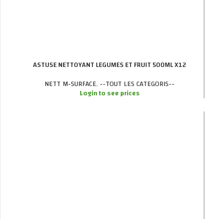
ASTUSE NETTOYANT LEGUMES ET FRUIT 500ML X12
NETT M-SURFACE
,
--TOUT LES CATEGORIS--
Login to see prices