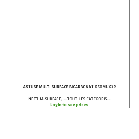
ASTUSE MULTI SURFACE BICARBONAT 650ML X12
NETT M-SURFACE
,
--TOUT LES CATEGORIS--
Login to see prices