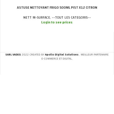
ASTUSE NETTOYANT FRIGO 500ML PIST X12 CITRON
NETT M-SURFACE
,
--TOUT LES CATEGORIS--
Login to see prices
SARL VADEQ
2022 CREATED BY
Apollo Digital Solutions
. MEILLEUR PARTENAIRE
E-COMMERCE ET DIGITAL.