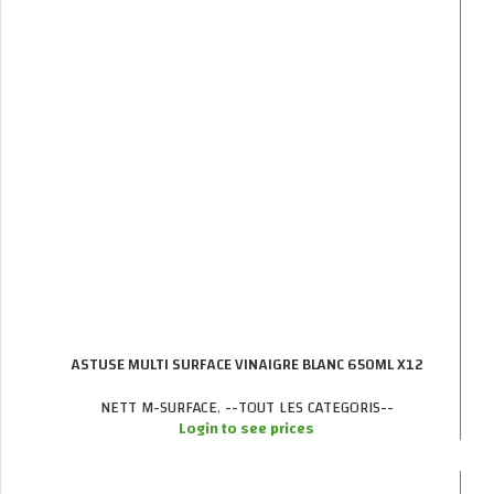
ASTUSE MULTI SURFACE VINAIGRE BLANC 650ML X12
NETT M-SURFACE
,
--TOUT LES CATEGORIS--
Login to see prices