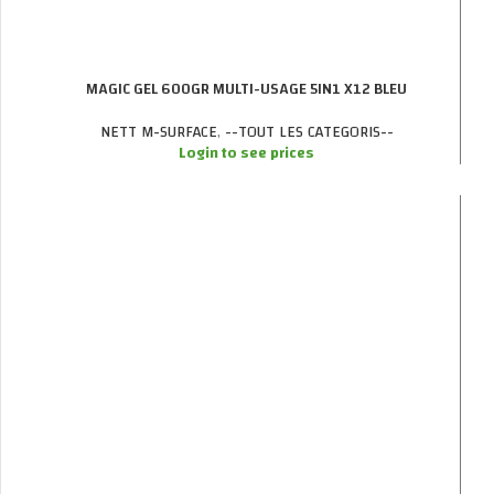
MAGIC GEL 600GR MULTI-USAGE 5IN1 X12 BLEU
NETT M-SURFACE
,
--TOUT LES CATEGORIS--
Login to see prices