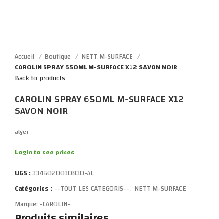
Click to enlarge
Accueil
Boutique
NETT M-SURFACE
CAROLIN SPRAY 650ML M-SURFACE X12 SAVON NOIR
Back to products
CAROLIN SPRAY 650ML M-SURFACE X12
SAVON NOIR
alger
Login to see prices
UGS :
3346020030830-AL
Catégories :
--TOUT LES CATEGORIS--
,
NETT M-SURFACE
Marque:
-CAROLIN-
Produits similaires