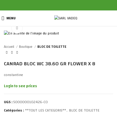
MENU
Click to enlarge
Accueil
Boutique
BLOC DE TOILETTE
CANRAD BLOC WC 38.60 GR FLOWER X 8
constantine
Login to see prices
UGS :
5000000102426-CO
Catégories :
**TOUT LES CATEGORIS**
,
BLOC DE TOILETTE