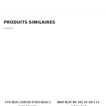
PRODUITS SIMILAIRES
STIC BLOC CHASSE D’EAU BLEU 2
BREF BLOC WC GEL 42 GR X 11