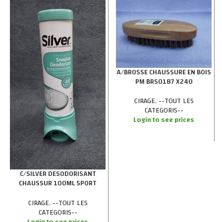
A/BROSSE CHAUSSURE EN BOIS
PM BRS0187 X240
CIRAGE
,
--TOUT LES
CATEGORIS--
Login to see prices
C/SILVER DESODORISANT
CHAUSSUR 100ML SPORT
X12SD2005/960
CIRAGE
,
--TOUT LES
CATEGORIS--
Login to see prices