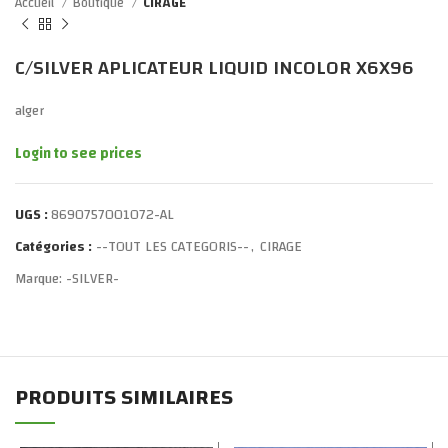
Accueil
Boutique
CIRAGE
C/SILVER APLICATEUR LIQUID INCOLOR X6X96
alger
Login to see prices
UGS :
8690757001072-AL
Catégories :
--TOUT LES CATEGORIS--
,
CIRAGE
Marque:
-SILVER-
PRODUITS SIMILAIRES