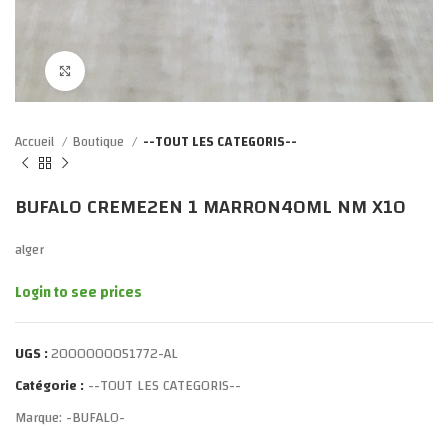
Click to enlarge
Accueil
Boutique
--TOUT LES CATEGORIS--
BUFALO CREME2EN 1 MARRON40ML NM X10
alger
Login to see prices
UGS :
2000000051772-AL
Catégorie :
--TOUT LES CATEGORIS--
Marque:
-BUFALO-