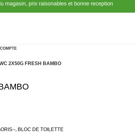
 du magasin, prix raisonables et bonne reception
 COMPTE
WC 2X50G FRESH BAMBO
 BAMBO
ORIS--
,
BLOC DE TOILETTE