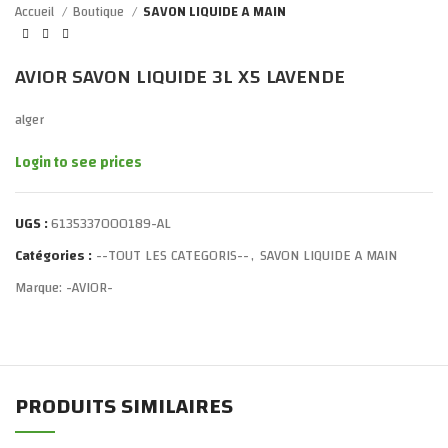
Accueil
Boutique
SAVON LIQUIDE A MAIN
AVIOR SAVON LIQUIDE 3L X5 LAVENDE
alger
Login to see prices
UGS :
6135337000189-AL
Catégories :
--TOUT LES CATEGORIS--
,
SAVON LIQUIDE A MAIN
Marque:
-AVIOR-
PRODUITS SIMILAIRES