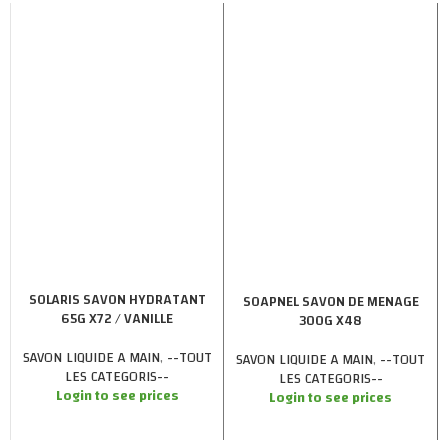
SOLARIS SAVON HYDRATANT
SOAPNEL SAVON DE MENAGE
65G X72 / VANILLE
300G X48
SAVON LIQUIDE A MAIN
,
--TOUT
SAVON LIQUIDE A MAIN
,
--TOUT
LES CATEGORIS--
LES CATEGORIS--
Login to see prices
Login to see prices