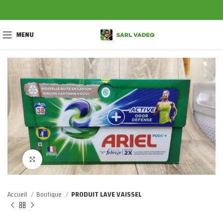
MENU
Click to enlarge
Accueil
Boutique
PRODUIT LAVE VAISSEL