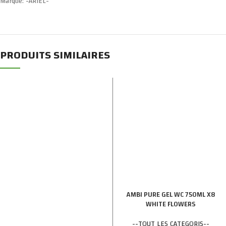
Marque:
-ARIEL-
PRODUITS SIMILAIRES
AMBI PURE GEL WC 750ML X8
WHITE FLOWERS
--TOUT LES CATEGORIS--