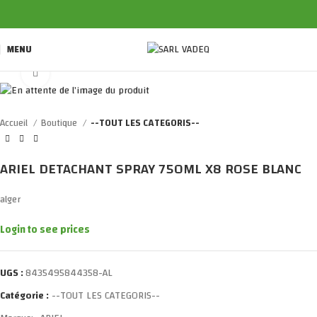
MENU
Click to enlarge
Accueil
Boutique
--TOUT LES CATEGORIS--
ARIEL DETACHANT SPRAY 750ML X8 ROSE BLANC
alger
Login to see prices
UGS :
8435495844358-AL
Catégorie :
--TOUT LES CATEGORIS--