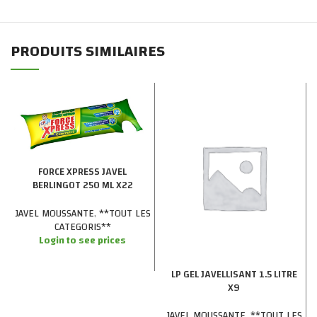
PRODUITS SIMILAIRES
FORCE XPRESS JAVEL
BERLINGOT 250 ML X22
(14021)
JAVEL MOUSSANTE
,
**TOUT LES
CATEGORIS**
Login to see prices
LP GEL JAVELLISANT 1.5 LITRE
X9
JAVEL MOUSSANTE
,
**TOUT LES