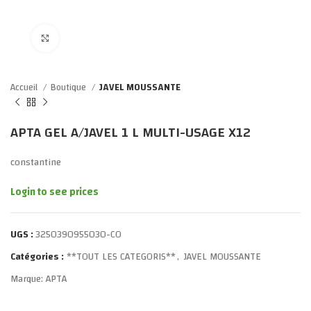
Click to enlarge
Accueil
Boutique
JAVEL MOUSSANTE
APTA GEL A/JAVEL 1 L MULTI-USAGE X12
constantine
Login to see prices
UGS :
3250390955030-CO
Catégories :
**TOUT LES CATEGORIS**
,
JAVEL MOUSSANTE
Marque:
APTA