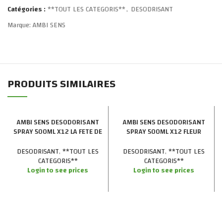
Catégories :
**TOUT LES CATEGORIS**
,
DESODRISANT
Marque:
AMBI SENS
PRODUITS SIMILAIRES
AMBI SENS DESODORISANT
AMBI SENS DESODORISANT
SPRAY 500ML X12 LA FETE DE
SPRAY 500ML X12 FLEUR
FRUIT
VIOLETTE
DESODRISANT
,
**TOUT LES
DESODRISANT
,
**TOUT LES
CATEGORIS**
CATEGORIS**
Login to see prices
Login to see prices