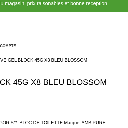
 du magasin, prix raisonables et bonne reception
 COMPTE
IVE GEL BLOCK 45G X8 BLEU BLOSSOM
OCK 45G X8 BLEU BLOSSOM
GORIS**
,
BLOC DE TOILETTE
Marque:
AMBIPURE