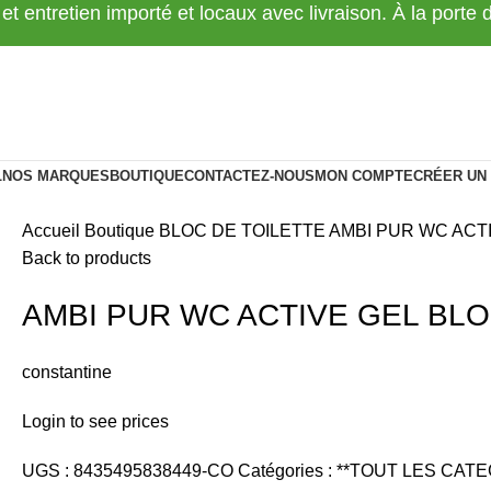
 et entretien importé et locaux avec livraison. À la porte
L
NOS MARQUES
BOUTIQUE
CONTACTEZ-NOUS
MON COMPTE
CRÉER UN
Accueil
Boutique
BLOC DE TOILETTE
AMBI PUR WC ACT
Back to products
AMBI PUR WC ACTIVE GEL BL
constantine
Login to see prices
UGS :
8435495838449-CO
Catégories :
**TOUT LES CATE