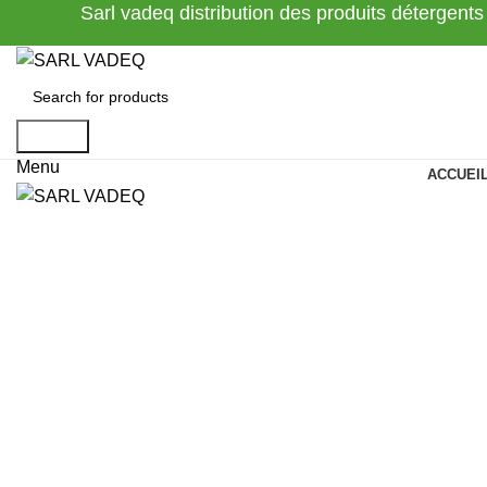
Sarl vadeq distribution des produits détergents
Search
Menu
ACCUEI
Click to enlarge