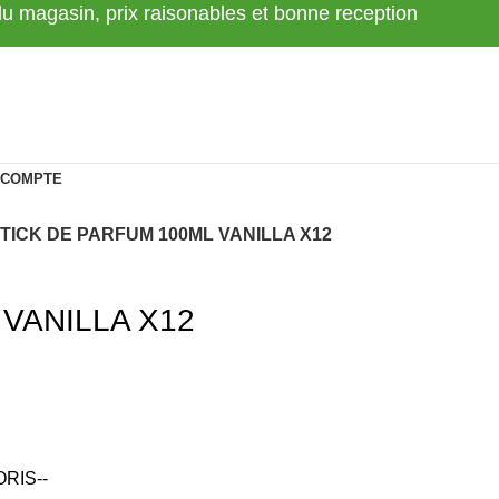
 du magasin, prix raisonables et bonne reception
 COMPTE
TICK DE PARFUM 100ML VANILLA X12
 VANILLA X12
RIS--