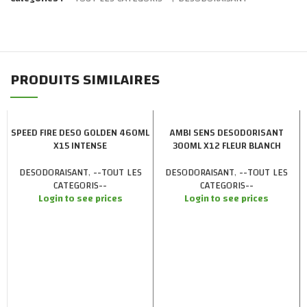
PRODUITS SIMILAIRES
SPEED FIRE DESO GOLDEN 460ML
AMBI SENS DESODORISANT
X15 INTENSE
300ML X12 FLEUR BLANCH
DESODORAISANT
,
--TOUT LES
DESODORAISANT
,
--TOUT LES
CATEGORIS--
CATEGORIS--
Login to see prices
Login to see prices