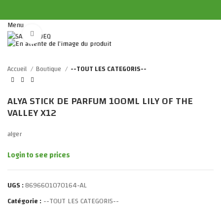
Menu
Click to enlarge
Accueil
Boutique
--TOUT LES CATEGORIS--
ALYA STICK DE PARFUM 100ML LILY OF THE
VALLEY X12
alger
Login to see prices
UGS :
8696601070164-AL
Catégorie :
--TOUT LES CATEGORIS--