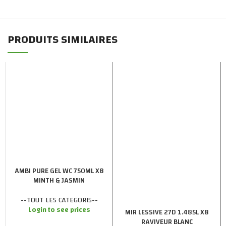
PRODUITS SIMILAIRES
AMBI PURE GEL WC 750ML X8
MINTH & JASMIN
--TOUT LES CATEGORIS--
Login to see prices
MIR LESSIVE 27D 1.485L X8
RAVIVEUR BLANC