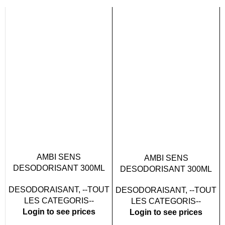
AMBI SENS
AMBI SENS
DESODORISANT 300ML
DESODORISANT 300ML
X12 MARINE
X12 FLEUR BLANCH
DESODORAISANT
,
--TOUT
DESODORAISANT
,
--TOUT
LES CATEGORIS--
LES CATEGORIS--
Login to see prices
Login to see prices