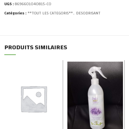
UGS :
8696601040815-CO
Catégories :
**TOUT LES CATEGORIS**
,
DESODRISANT
PRODUITS SIMILAIRES