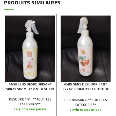
PRODUITS SIMILAIRES
AMBI SENS DESODORISANT
AMBI SENS DESODORISANT
SPRAY 500ML X12 MILK SHAKE
SPRAY 500ML X12 LA FETE DE
FRUIT
DESODRISANT
,
**TOUT LES
DESODRISANT
,
**TOUT LES
CATEGORIS**
CATEGORIS**
Login to see prices
Login to see prices