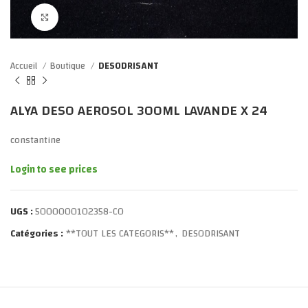
Click to enlarge
Accueil
Boutique
DESODRISANT
ALYA DESO AEROSOL 300ML LAVANDE X 24
constantine
Login to see prices
UGS :
5000000102358-CO
Catégories :
**TOUT LES CATEGORIS**
,
DESODRISANT