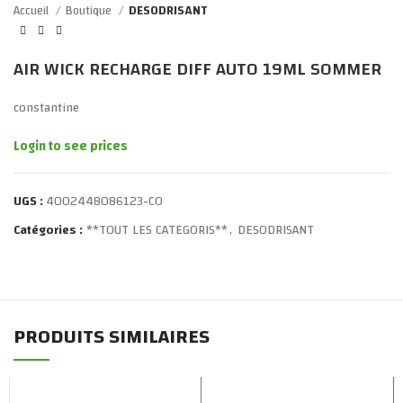
Accueil
Boutique
DESODRISANT
AIR WICK RECHARGE DIFF AUTO 19ML SOMMER
constantine
Login to see prices
UGS :
4002448086123-CO
Catégories :
**TOUT LES CATEGORIS**
,
DESODRISANT
PRODUITS SIMILAIRES