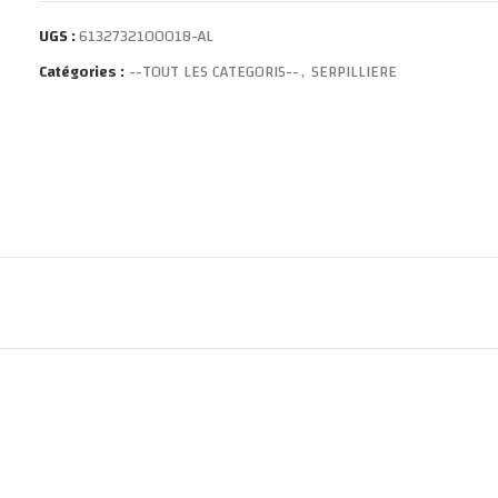
UGS :
6132732100018-AL
Catégories :
--TOUT LES CATEGORIS--
,
SERPILLIERE