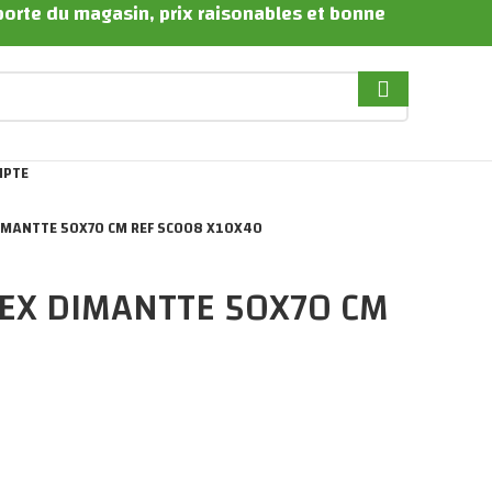
 porte du magasin, prix raisonables et bonne
MPTE
IMANTTE 50X70 CM REF SC008 X10X40
REX DIMANTTE 50X70 CM