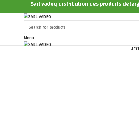
Sarl vadeq distribution des produits déterg
Menu
ACC