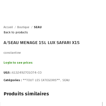
Click to enlarge
Accueil
Boutique
SEAU
Back to products
A/SEAU MENAGE 15L LUX SAFARI X15
constantine
Login to see prices
UGS :
6132492701074-CO
Catégories :
**TOUT LES CATEGORIS**
,
SEAU
Produits similaires