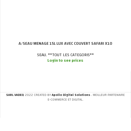
A/SEAU MENAGE 15L LUX AVEC COUVERT SAFARI X10
SEAU
,
**TOUT LES CATEGORIS**
Login to see prices
SARL VADEQ
2022 CREATED BY
Apollo Digital Solutions
. MEILLEUR PARTENAIRE
E-COMMERCE ET DIGITAL.