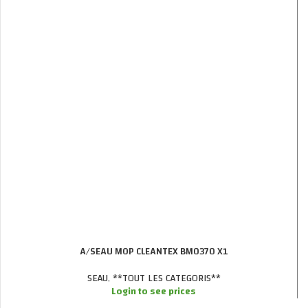
A/SEAU MOP CLEANTEX BM0370 X1
SEAU
,
**TOUT LES CATEGORIS**
Login to see prices