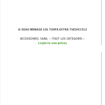
A/SEAU MENAGE 10L TOHFA EXTRA TSE043 X12
ACCESSOIRES
,
SEAU
,
--TOUT LES CATEGORIS--
Login to see prices