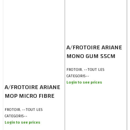
A/FROTOIRE ARIANE
MONO GUM 55CM
AVEC FIXATEUR X10
FROTOIR
,
--TOUT LES
CATEGORIS--
Login to see prices
A/FROTOIRE ARIANE
MOP MICRO FIBRE
FLY X6
FROTOIR
,
--TOUT LES
CATEGORIS--
Login to see prices