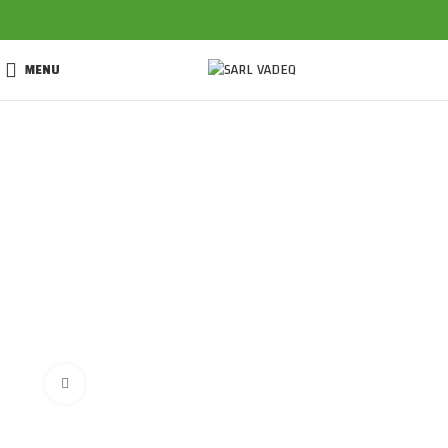
MENU
Click to enlarge