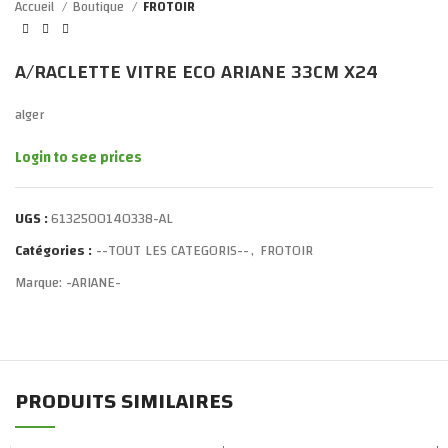
Accueil
Boutique
FROTOIR
A/RACLETTE VITRE ECO ARIANE 33CM X24
alger
Login to see prices
UGS :
6132500140338-AL
Catégories :
--TOUT LES CATEGORIS--
,
FROTOIR
Marque:
-ARIANE-
PRODUITS SIMILAIRES