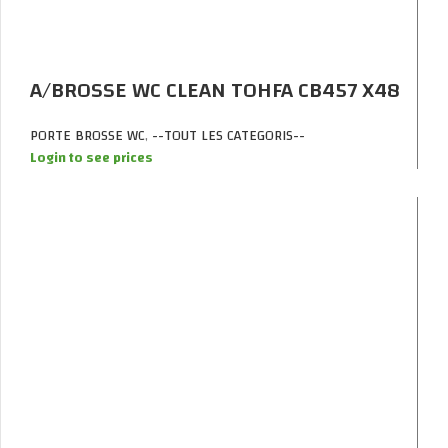
A/BROSSE WC CLEAN TOHFA CB457 X48
PORTE BROSSE WC
,
--TOUT LES CATEGORIS--
Login to see prices