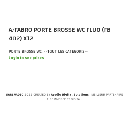
A/FABRO PORTE BROSSE WC FLUO (FB
402) X12
PORTE BROSSE WC
,
--TOUT LES CATEGORIS--
Login to see prices
SARL VADEQ
2022 CREATED BY
Apollo Digital Solutions
. MEILLEUR PARTENAIRE
E-COMMERCE ET DIGITAL.