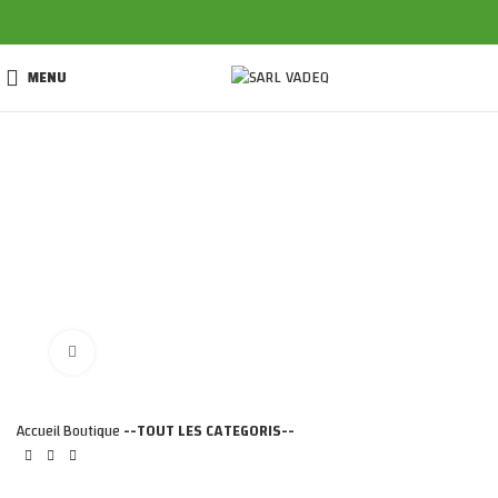
MENU
Click to enlarge
Accueil
Boutique
--TOUT LES CATEGORIS--