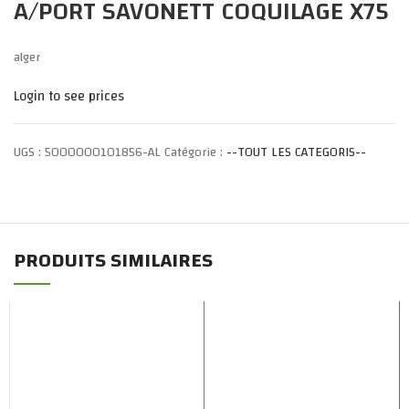
A/PORT SAVONETT COQUILAGE X75
alger
Login to see prices
UGS :
5000000101856-AL
Catégorie :
--TOUT LES CATEGORIS--
PRODUITS SIMILAIRES