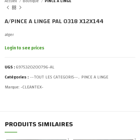
Accueil
Boutique
PINCE A LINGE
A/PINCE A LINGE PAL 0318 X12X144
alger
Login to see prices
UGS :
6975320200796-AL
Catégories :
--TOUT LES CATEGORIS--
,
PINCE A LINGE
Marque:
-CLEANTEX-
PRODUITS SIMILAIRES