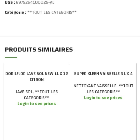
UGS :
6975254100025-AL
Catégorie :
**TOUT LES CATEGORIS**
PRODUITS SIMILAIRES
DORILFLOR LAVE SOL NEW 1L X 12
SUPER KLEEN VAISSELLE 3 L X 4
CITRON
NETTOYANT VAISSELLE
,
**TOUT
LAVE SOL
,
**TOUT LES
LES CATEGORIS**
CATEGORIS**
Login to see prices
Login to see prices