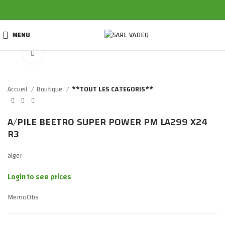
MENU
Click to enlarge
Accueil
Boutique
**TOUT LES CATEGORIS**
A/PILE BEETRO SUPER POWER PM LA299 X24
R3
alger
Login to see prices
MemoObs