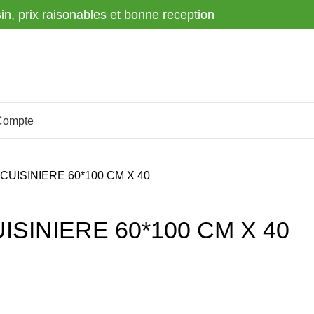
sin, prix raisonables et bonne reception
Compte
CUISINIERE 60*100 CM X 40
ISINIERE 60*100 CM X 40