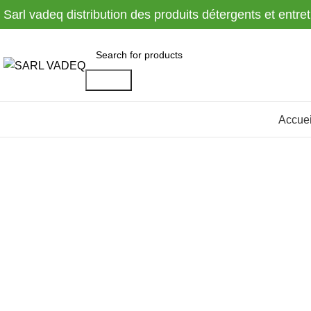
Sarl vadeq distribution des produits détergents et entre
Search
Accuei
Click to enlarge