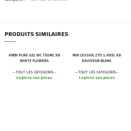
PRODUITS SIMILAIRES
AMBI PURE GEL WC 750ML X8
MIR LESSIVE 27D 1.485L X8
WHITE FLOWERS
RAVIVEUR BLANC
--TOUT LES CATEGORIS--
--TOUT LES CATEGORIS--
Login to see prices
Login to see prices