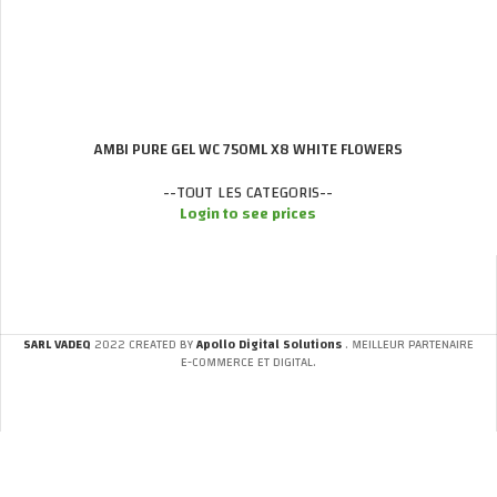
AMBI PURE GEL WC 750ML X8 WHITE FLOWERS
--TOUT LES CATEGORIS--
Login to see prices
SARL VADEQ
2022 CREATED BY
Apollo Digital Solutions
. MEILLEUR PARTENAIRE
E-COMMERCE ET DIGITAL.