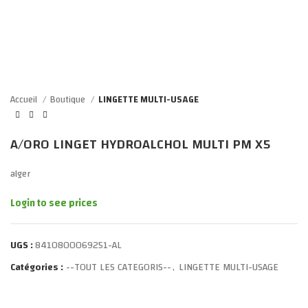
Click to enlarge
Accueil
Boutique
LINGETTE MULTI-USAGE
A/ORO LINGET HYDROALCHOL MULTI PM X5
alger
Login to see prices
UGS :
8410800069251-AL
Catégories :
--TOUT LES CATEGORIS--
,
LINGETTE MULTI-USAGE