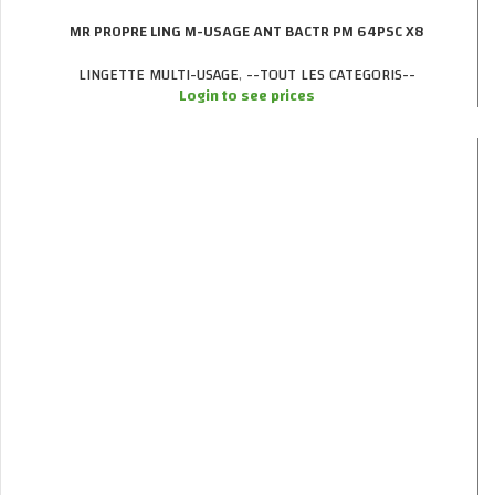
MR PROPRE LING M-USAGE ANT BACTR PM 64PSC X8
LINGETTE MULTI-USAGE
,
--TOUT LES CATEGORIS--
Login to see prices