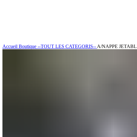
Click to enlarge
Accueil
Boutique
--TOUT LES CATEGORIS--
A/NAPPE JETAB