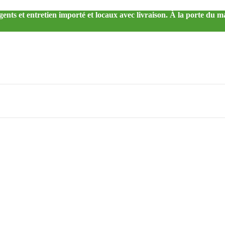
gents et entretien importé et locaux avec livraison. À la porte du m